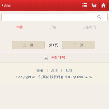
返回
销量
价格
上架时间
上一页
第1页
下一页
回到顶部
登录
|
注册
|
反馈
Copyright © 中防高科 版权所有 京ICP备09076787